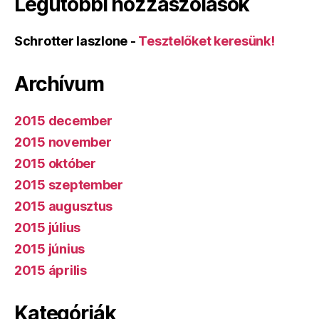
Legutóbbi hozzászólások
Schrotter laszlone
-
Tesztelőket keresünk!
Archívum
2015 december
2015 november
2015 október
2015 szeptember
2015 augusztus
2015 július
2015 június
2015 április
Kategóriák