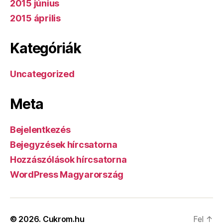
2015 június
2015 április
Kategóriák
Uncategorized
Meta
Bejelentkezés
Bejegyzések hírcsatorna
Hozzászólások hírcsatorna
WordPress Magyarország
© 2026.
Cukrom.hu
Fel
↑