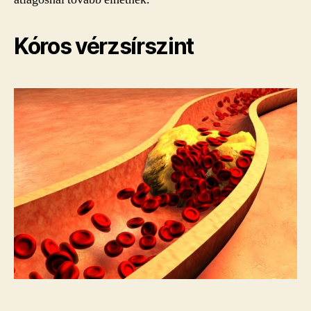
Kóros vérzsírszint