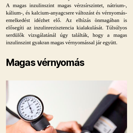
A magas inzulinszint magas vérzsírszintet, nátrium-,
kálium-, és kalcium-anyagcsere változást és vérnyomás-
emelkedést idézhet elő. Az elhízás önmagában is
elősegíti az inzulinrezisztencia kialakulását. Túlsúlyos
serdülők vizsgálatánál úgy találták, hogy a magas
inzulinszint gyakran magas vérnyomással jár együtt.
Magas vérnyomás