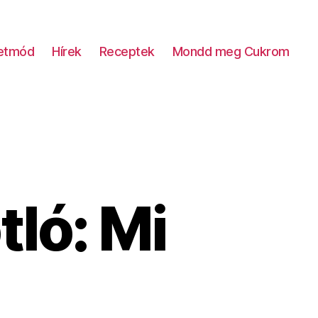
letmód
Hírek
Receptek
Mondd meg Cukrom
ló: Mi