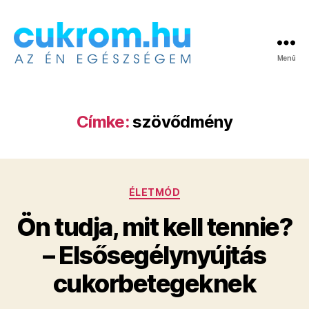
Menü
Cukrom.hu
Címke:
szövődmény
Kategóriák
ÉLETMÓD
Ön tudja, mit kell tennie?
– Elsősegélynyújtás
cukorbetegeknek