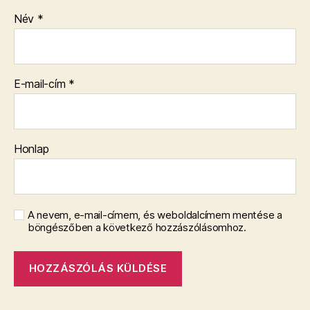
Név
*
E-mail-cím
*
Honlap
A nevem, e-mail-címem, és weboldalcímem mentése a
böngészőben a következő hozzászólásomhoz.