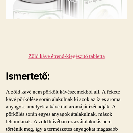
Zöld kávé étrend-kiegészítő tabletta
Ismertető:
A zöld kávé nem pörkölt kávészemekből áll. A fekete
kávé pörkölése során alakulnak ki azok az íz és aroma
anyagok, amelyek a kávé ital aromáját ízét adják. A
pörkölés során egyes anyagok átalakulnak, mások
lebomlanak. A zöld kávéban ez az átalakulás nem
történik meg, így a természetes anyagokat magasabb