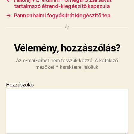
tartalmazó étrend-kiegészítő kapszula
→
Pannonhalmi fogyókúrát kiegészítő tea
Vélemény, hozzászólás?
Az e-mail-címet nem tesszük közzé.
A kötelező
mezőket
*
karakterrel jelöltük
Hozzászólás