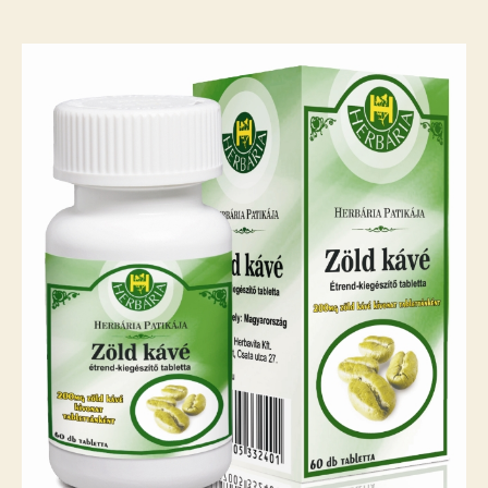
tabletta
bejegyzéshez