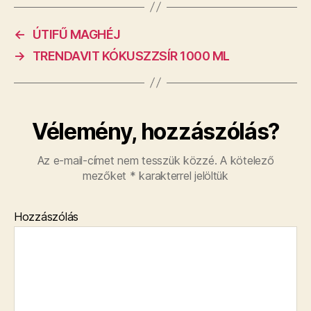
←
ÚTIFŰ MAGHÉJ
→
TRENDAVIT KÓKUSZZSÍR 1000 ML
Vélemény, hozzászólás?
Az e-mail-címet nem tesszük közzé.
A kötelező
mezőket
*
karakterrel jelöltük
Hozzászólás