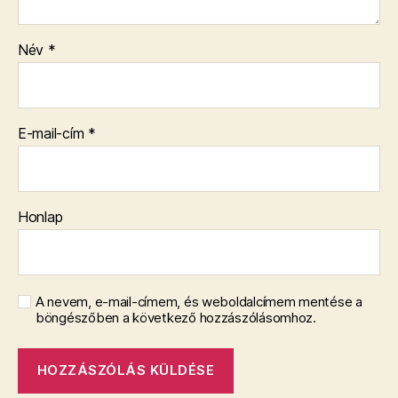
Név
*
E-mail-cím
*
Honlap
A nevem, e-mail-címem, és weboldalcímem mentése a
böngészőben a következő hozzászólásomhoz.