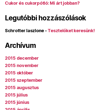
Cukor és cukorpótló: Mi árt jobban?
Legutóbbi hozzászólások
Schrotter laszlone
-
Tesztelőket keresünk!
Archívum
2015 december
2015 november
2015 október
2015 szeptember
2015 augusztus
2015 július
2015 június
2015 április