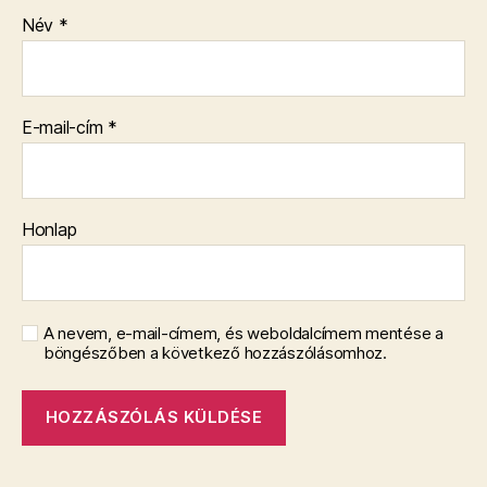
Név
*
E-mail-cím
*
Honlap
A nevem, e-mail-címem, és weboldalcímem mentése a
böngészőben a következő hozzászólásomhoz.