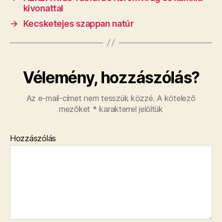
kivonattal
→
Kecsketejes szappan natúr
Vélemény, hozzászólás?
Az e-mail-címet nem tesszük közzé.
A kötelező
mezőket
*
karakterrel jelöltük
Hozzászólás