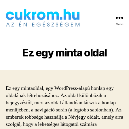
Menü
Cukrom.hu
Ez egy minta oldal
Ez egy mintaoldal, egy WordPress-alapú honlap egy
oldalának létrehozásához. Az oldal különbözik a
bejegyzéstől, mert az oldal állandóan látszik a honlap
menüjében, a navigáció során (a legtöbb sablonban). Az
emberek többsége használja a Névjegy oldalt, amely arra
szolgál, hogy a lehetséges látogatói számára