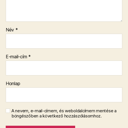
Név
*
E-mail-cím
*
Honlap
A nevem, e-mail-címem, és weboldalcímem mentése a
böngészőben a következő hozzászólásomhoz.