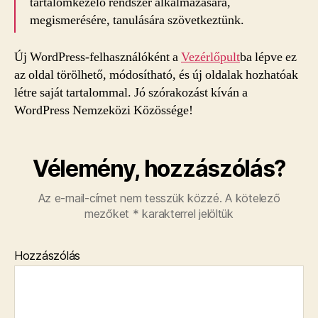
tartalomkezelő rendszer alkalmazására,
megismerésére, tanulására szövetkeztünk.
Új WordPress-felhasználóként a
Vezérlőpult
ba lépve ez
az oldal törölhető, módosítható, és új oldalak hozhatóak
létre saját tartalommal. Jó szórakozást kíván a
WordPress Nemzeközi Közössége!
Vélemény, hozzászólás?
Az e-mail-címet nem tesszük közzé.
A kötelező
mezőket
*
karakterrel jelöltük
Hozzászólás