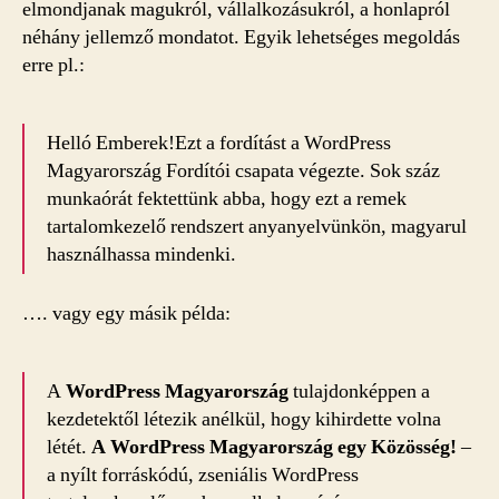
elmondjanak magukról, vállalkozásukról, a honlapról
néhány jellemző mondatot. Egyik lehetséges megoldás
erre pl.:
Helló Emberek!Ezt a fordítást a WordPress
Magyarország Fordítói csapata végezte. Sok száz
munkaórát fektettünk abba, hogy ezt a remek
tartalomkezelő rendszert anyanyelvünkön, magyarul
használhassa mindenki.
…. vagy egy másik példa:
A
WordPress Magyarország
tulajdonképpen a
kezdetektől létezik anélkül, hogy kihirdette volna
létét.
A WordPress Magyarország egy Közösség!
–
a nyílt forráskódú, zseniális WordPress