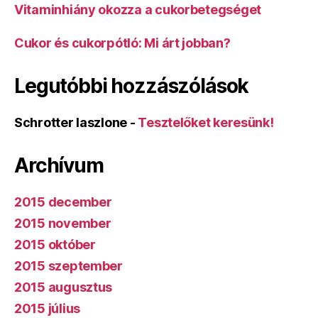
Vitaminhiány okozza a cukorbetegséget
Cukor és cukorpótló: Mi árt jobban?
Legutóbbi hozzászólások
Schrotter laszlone
-
Tesztelőket keresünk!
Archívum
2015 december
2015 november
2015 október
2015 szeptember
2015 augusztus
2015 július