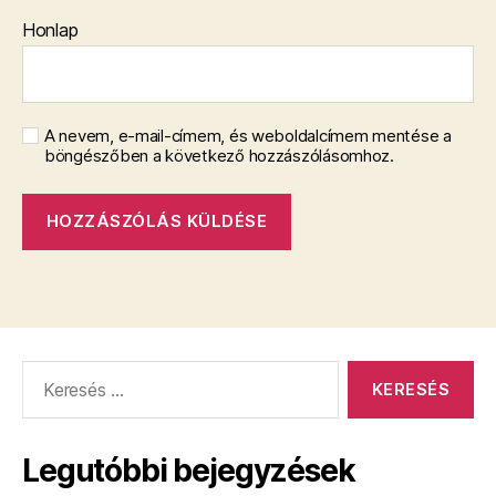
Honlap
A nevem, e-mail-címem, és weboldalcímem mentése a
böngészőben a következő hozzászólásomhoz.
Keresés:
Legutóbbi bejegyzések