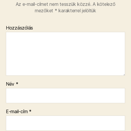
Az e-mail-címet nem tesszük közzé.
A kötelező
mezőket
*
karakterrel jelöltük
Hozzászólás
Név
*
E-mail-cím
*