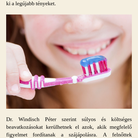
ki a legújabb tényeket.
Dr. Windisch Péter szerint súlyos és költséges
beavatkozásokat kerülhetnek el azok, akik megfelelő
figyelmet fordítanak a szájápolásra. A felnőttek