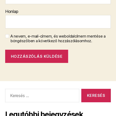
Honlap
A nevem, e-mail-címem, és weboldalcímem mentése a
böngészőben a következő hozzászólásomhoz.
Keresés:
Legutóbbi bejegyzések