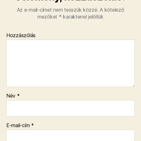
Az e-mail-címet nem tesszük közzé.
A kötelező
mezőket
*
karakterrel jelöltük
Hozzászólás
Név
*
E-mail-cím
*