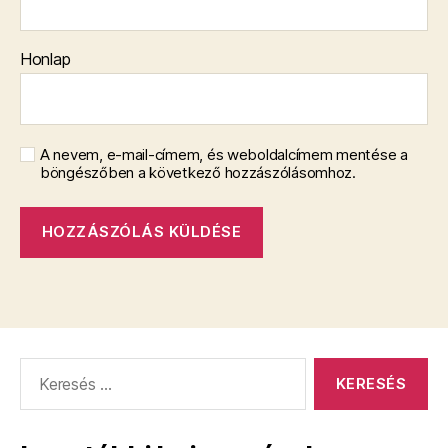
Honlap
A nevem, e-mail-címem, és weboldalcímem mentése a
böngészőben a következő hozzászólásomhoz.
Keresés: