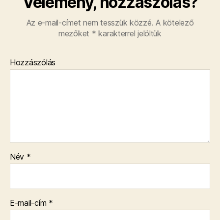
Vélemény, hozzászólás?
Az e-mail-címet nem tesszük közzé.
A kötelező
mezőket
*
karakterrel jelöltük
Hozzászólás
Név
*
E-mail-cím
*