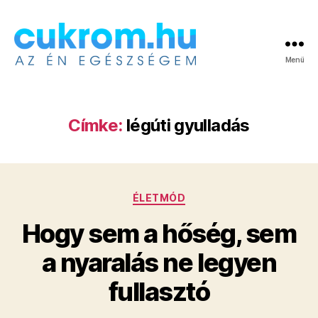
Menü
Cukrom.hu
Címke:
légúti gyulladás
Kategóriák
ÉLETMÓD
Hogy sem a hőség, sem
a nyaralás ne legyen
fullasztó