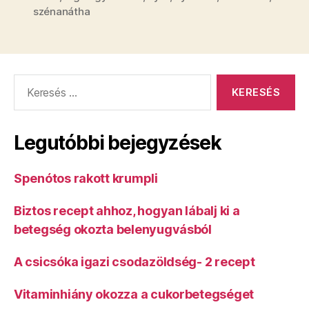
szénanátha
Keresés:
Legutóbbi bejegyzések
Spenótos rakott krumpli
Biztos recept ahhoz, hogyan lábalj ki a
betegség okozta belenyugvásból
A csicsóka igazi csodazöldség- 2 recept
Vitaminhiány okozza a cukorbetegséget