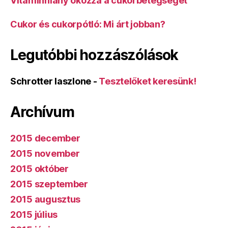
Vitaminhiány okozza a cukorbetegséget
Cukor és cukorpótló: Mi árt jobban?
Legutóbbi hozzászólások
Schrotter laszlone
-
Tesztelőket keresünk!
Archívum
2015 december
2015 november
2015 október
2015 szeptember
2015 augusztus
2015 július