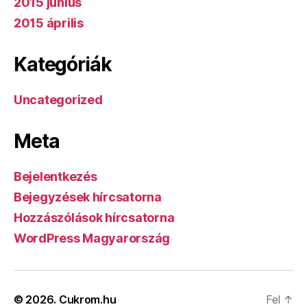
2015 június
2015 április
Kategóriák
Uncategorized
Meta
Bejelentkezés
Bejegyzések hírcsatorna
Hozzászólások hírcsatorna
WordPress Magyarország
© 2026.
Cukrom.hu
Fel
↑