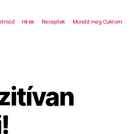
letmód
Hírek
Receptek
Mondd meg Cukrom
zitívan
!