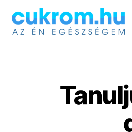
Cukrom.hu
Tanulj