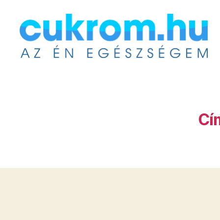
Cukrom.hu
Cí