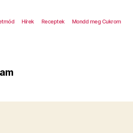
letmód
Hírek
Receptek
Mondd meg Cukrom
lam