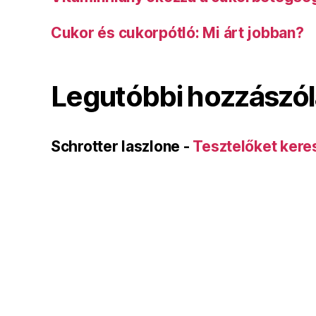
Cukor és cukorpótló: Mi árt jobban?
Legutóbbi hozzászó
Schrotter laszlone
-
Tesztelőket kere