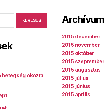
Archívum
2015 december
sek
2015 november
2015 október
2015 szeptember
2015 augusztus
 a betegség okozta
2015 július
2015 június
2015 április
ept
get