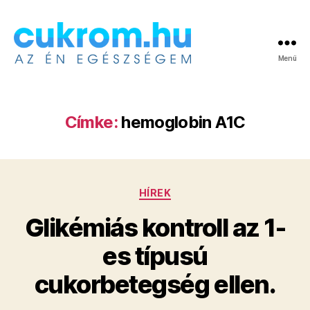
Menü
Cukrom.hu
Címke:
hemoglobin A1C
Kategóriák
HÍREK
Glikémiás kontroll az 1-
es típusú
cukorbetegség ellen.