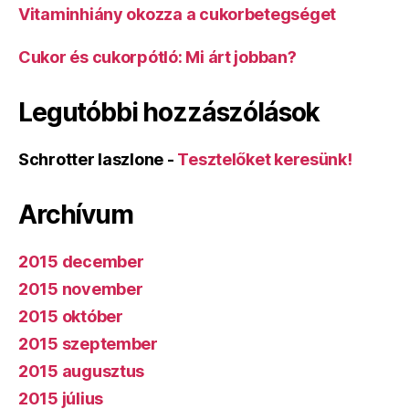
Vitaminhiány okozza a cukorbetegséget
Cukor és cukorpótló: Mi árt jobban?
Legutóbbi hozzászólások
Schrotter laszlone
-
Tesztelőket keresünk!
Archívum
2015 december
2015 november
2015 október
2015 szeptember
2015 augusztus
2015 július