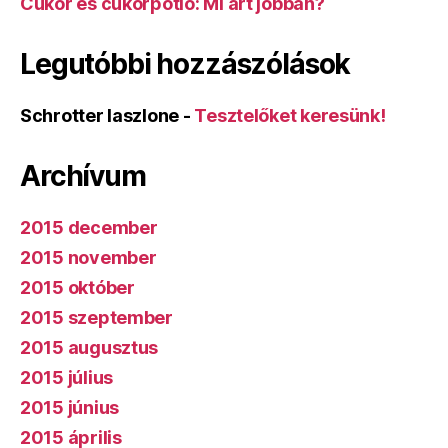
Cukor és cukorpótló: Mi árt jobban?
Legutóbbi hozzászólások
Schrotter laszlone
-
Tesztelőket keresünk!
Archívum
2015 december
2015 november
2015 október
2015 szeptember
2015 augusztus
2015 július
2015 június
2015 április