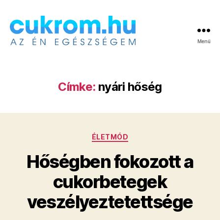
Menü
Cukrom.hu
Címke:
nyári hőség
Kategóriák
ÉLETMÓD
Hőségben fokozott a
cukorbetegek
veszélyeztetettsége