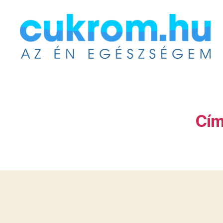
Cukrom.hu
Cím