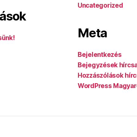
Uncategorized
lások
Meta
sünk!
Bejelentkezés
Bejegyzések hírcs
Hozzászólások hírc
WordPress Magyar