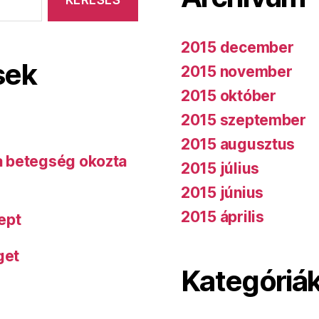
2015 december
sek
2015 november
2015 október
2015 szeptember
2015 augusztus
 a betegség okozta
2015 július
2015 június
2015 április
ept
get
Kategóriá