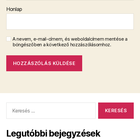
Honlap
A nevem, e-mail-címem, és weboldalcímem mentése a
böngészőben a következő hozzászólásomhoz.
Keresés:
Legutóbbi bejegyzések