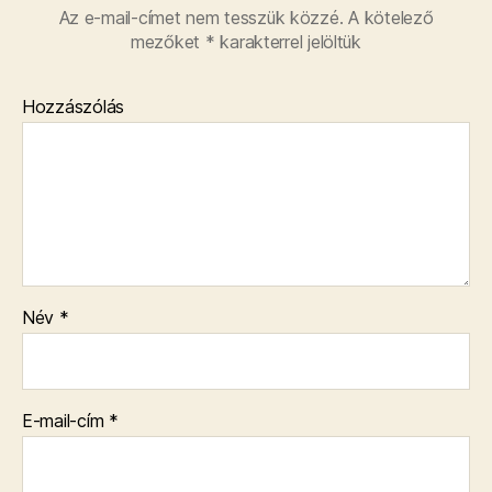
Az e-mail-címet nem tesszük közzé.
A kötelező
mezőket
*
karakterrel jelöltük
Hozzászólás
Név
*
E-mail-cím
*