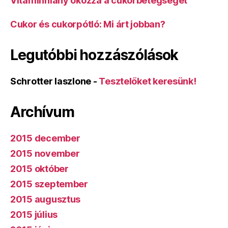
Vitaminhiány okozza a cukorbetegséget
Cukor és cukorpótló: Mi árt jobban?
Legutóbbi hozzászólások
Schrotter laszlone
-
Tesztelőket keresünk!
Archívum
2015 december
2015 november
2015 október
2015 szeptember
2015 augusztus
2015 július