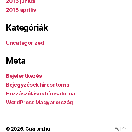
2015 június
2015 április
Kategóriák
Uncategorized
Meta
Bejelentkezés
Bejegyzések hírcsatorna
Hozzászólások hírcsatorna
WordPress Magyarország
© 2026.
Cukrom.hu
Fel
↑