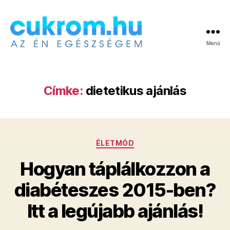
Menü
Cukrom.hu
Címke:
dietetikus ajánlás
Kategóriák
ÉLETMÓD
Hogyan táplálkozzon a
diabéteszes 2015-ben?
Itt a legújabb ajánlás!