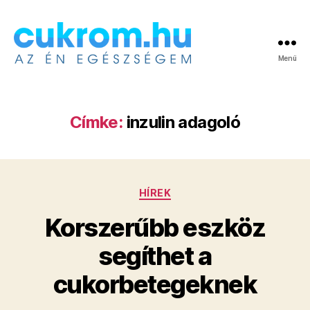
Menü
Cukrom.hu
Címke:
inzulin adagoló
Kategóriák
HÍREK
Korszerűbb eszköz
segíthet a
cukorbetegeknek