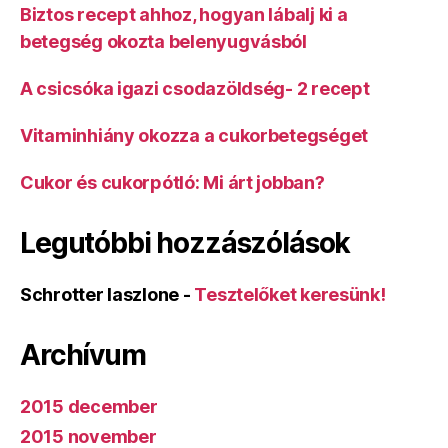
Biztos recept ahhoz, hogyan lábalj ki a
betegség okozta belenyugvásból
A csicsóka igazi csodazöldség- 2 recept
Vitaminhiány okozza a cukorbetegséget
Cukor és cukorpótló: Mi árt jobban?
Legutóbbi hozzászólások
Schrotter laszlone
-
Tesztelőket keresünk!
Archívum
2015 december
2015 november