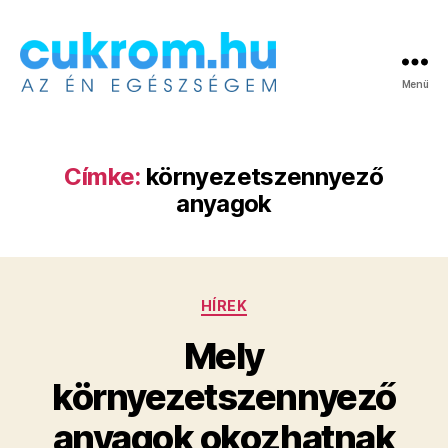
Menü
Cukrom.hu
Címke:
környezetszennyező
anyagok
Kategóriák
HÍREK
Mely
környezetszennyező
anyagok okozhatnak