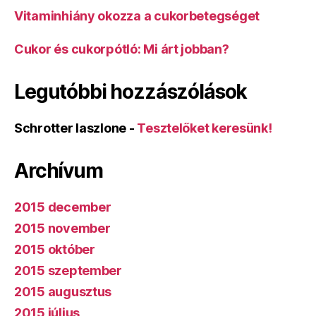
Vitaminhiány okozza a cukorbetegséget
Cukor és cukorpótló: Mi árt jobban?
Legutóbbi hozzászólások
Schrotter laszlone
-
Tesztelőket keresünk!
Archívum
2015 december
2015 november
2015 október
2015 szeptember
2015 augusztus
2015 július