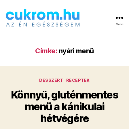
Menü
Cukrom.hu
Címke:
nyári menü
Kategóriák
DESSZERT
RECEPTEK
Könnyű, gluténmentes
menü a kánikulai
hétvégére