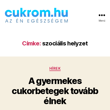
Menü
Cukrom.hu
Címke:
szociális helyzet
Kategóriák
HÍREK
A gyermekes
cukorbetegek tovább
élnek