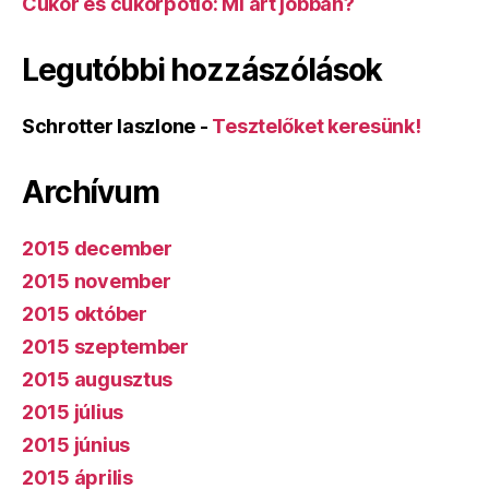
Cukor és cukorpótló: Mi árt jobban?
Legutóbbi hozzászólások
Schrotter laszlone
-
Tesztelőket keresünk!
Archívum
2015 december
2015 november
2015 október
2015 szeptember
2015 augusztus
2015 július
2015 június
2015 április