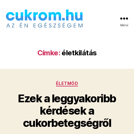
Menü
Cukrom.hu
Címke:
életkilátás
Kategóriák
ÉLETMÓD
Ezek a leggyakoribb
kérdések a
cukorbetegségről