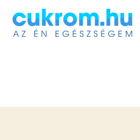
Cukrom.hu