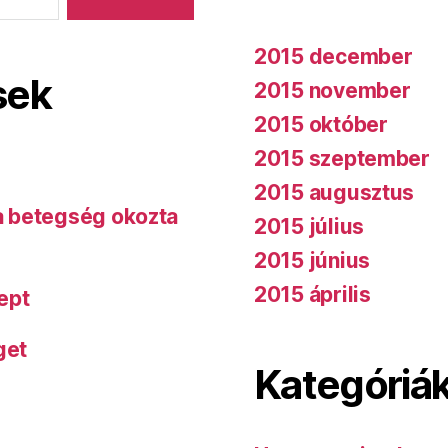
2015 december
sek
2015 november
2015 október
2015 szeptember
2015 augusztus
 a betegség okozta
2015 július
2015 június
2015 április
ept
get
Kategóriá