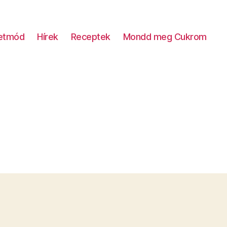
letmód
Hírek
Receptek
Mondd meg Cukrom