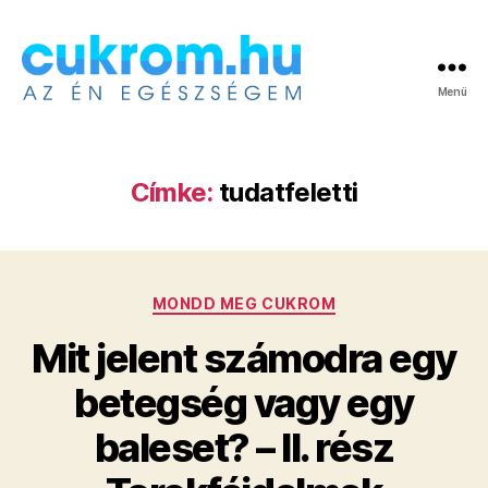
Menü
Cukrom.hu
Címke:
tudatfeletti
Kategóriák
MONDD MEG CUKROM
Mit jelent számodra egy
betegség vagy egy
baleset? – II. rész