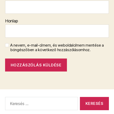
Honlap
A nevem, e-mail-címem, és weboldalcímem mentése a
böngészőben a következő hozzászólásomhoz.
Keresés: