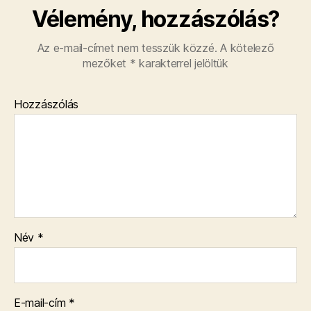
Vélemény, hozzászólás?
Az e-mail-címet nem tesszük közzé.
A kötelező
mezőket
*
karakterrel jelöltük
Hozzászólás
Név
*
E-mail-cím
*