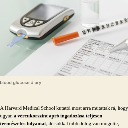
blood glucose diary
A Harvard Medical School kutatói most arra mutattak rá, hogy
ugyan
a vércukorszint apró ingadozása teljesen
természetes folyamat
, de sokkal több dolog van mögötte,