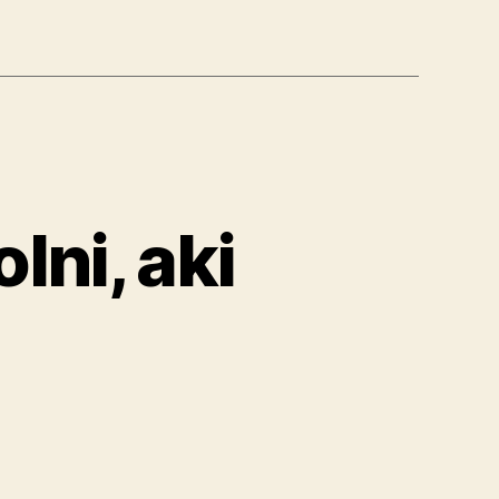
lni, aki