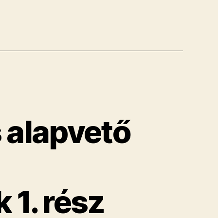
 alapvető
1. rész