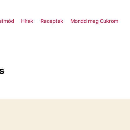
letmód
Hírek
Receptek
Mondd meg Cukrom
s