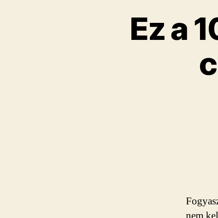
Ez a 1
c
Fogyasz
nem kel