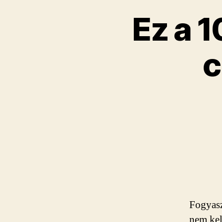
Ez a 1
c
Fogyasz
nem kel