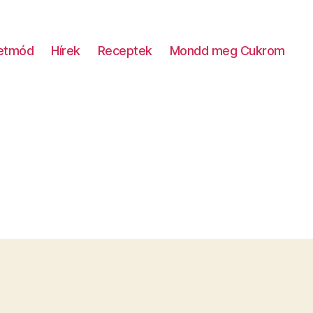
letmód
Hírek
Receptek
Mondd meg Cukrom