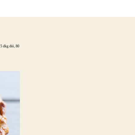
bejegyzéshez
 5 dkg dió, 80