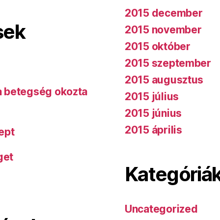
2015 december
sek
2015 november
2015 október
2015 szeptember
2015 augusztus
 a betegség okozta
2015 július
2015 június
2015 április
ept
get
Kategóriá
Uncategorized