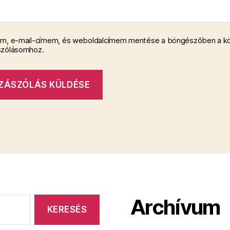
m, e-mail-címem, és weboldalcímem mentése a böngészőben a k
szólásomhoz.
Archívum