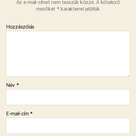
Az e-mail-címet nem tesszük közzé.
A kötelező
mezőket
*
karakterrel jelöltük
Hozzászólás
Név
*
E-mail-cím
*