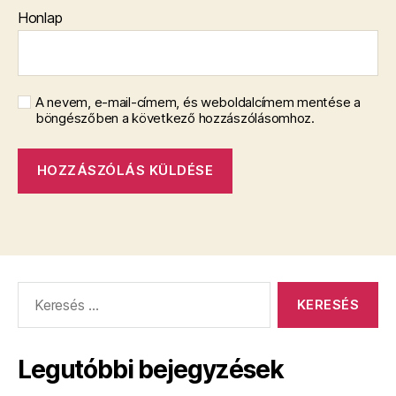
Honlap
A nevem, e-mail-címem, és weboldalcímem mentése a
böngészőben a következő hozzászólásomhoz.
Keresés:
Legutóbbi bejegyzések