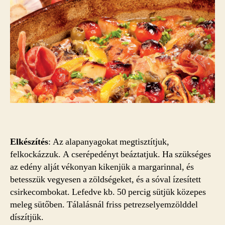
Elkészítés
: Az alapanyagokat megtisztítjuk,
felkockázzuk. A cserépedényt beáztatjuk. Ha szükséges
az edény alját vékonyan kikenjük a margarinnal, és
betesszük vegyesen a zöldségeket, és a sóval ízesített
csirkecombokat. Lefedve kb. 50 percig sütjük közepes
meleg sütőben. Tálalásnál friss petrezselyemzölddel
díszítjük.