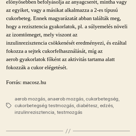
előnyösebben befolyásolja az anyagcserét, mintha vagy
az egyiket, vagy a másikat alkalmazza a 2-es típusú
cukorbeteg. Ennek magyarázatát abban találták meg,
hogy a rezisztencia gyakorlatok, pl. a súlyemelés növeli
az izomtömeget, mely viszont az
inzulinrezisztencia csökkenését eredményezi, és ezáltal
fokozza a sejtek cukorfelhasználását, míg az
aerob gyakorlatok főként az aktivitás tartama alatt
fokozzák a cukor elégetését.
Forrás: macosz.hu
aerob mozgás
,
anaerob mozgás
,
cukorbetegség
,
cukorbetegség testmozgás
,
diabétesz
,
edzés
,
Címkék
inzulinrezisztencia
,
testmozgás