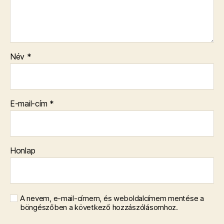
Név
*
E-mail-cím
*
Honlap
A nevem, e-mail-címem, és weboldalcímem mentése a
böngészőben a következő hozzászólásomhoz.