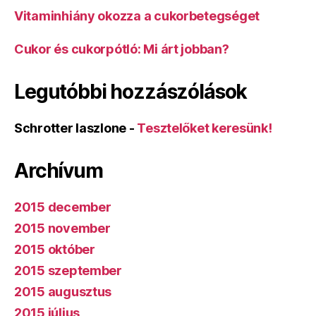
Vitaminhiány okozza a cukorbetegséget
Cukor és cukorpótló: Mi árt jobban?
Legutóbbi hozzászólások
Schrotter laszlone
-
Tesztelőket keresünk!
Archívum
2015 december
2015 november
2015 október
2015 szeptember
2015 augusztus
2015 július