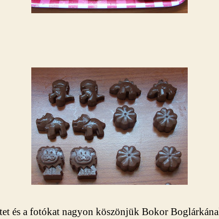
tet és a fotókat nagyon köszönjük Bokor Boglárkána