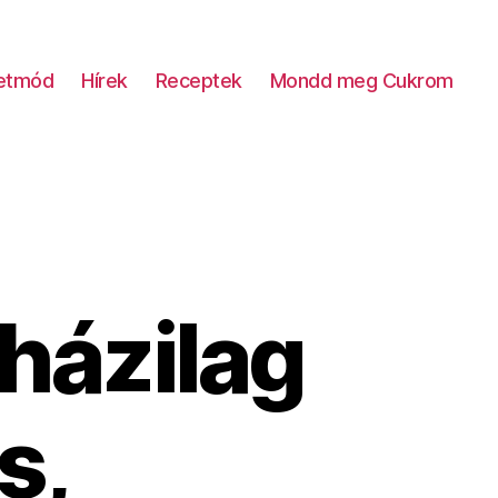
letmód
Hírek
Receptek
Mondd meg Cukrom
házilag
s,