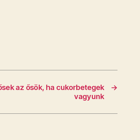
lősek az ősök, ha cukorbetegek
→
vagyunk