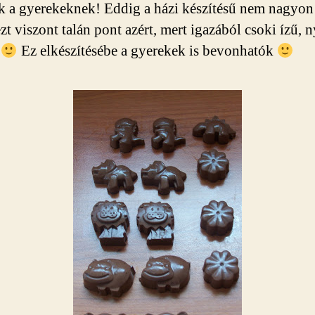
ik a gyerekeknek! Eddig a házi készítésű nem nagyon 
ezt viszont talán pont azért, mert igazából csoki ízű, 
k
Ez elkészítésébe a gyerekek is bevonhatók