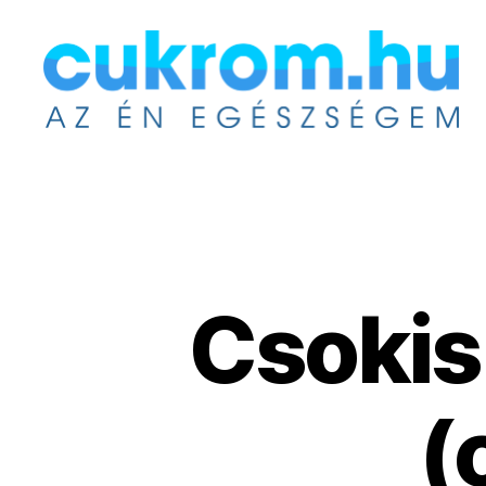
Cukrom.hu
Csokis
(