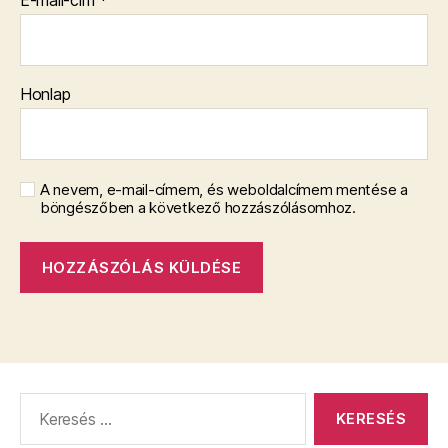
E-mail-cím
*
Honlap
A nevem, e-mail-címem, és weboldalcímem mentése a
böngészőben a következő hozzászólásomhoz.
Keresés: