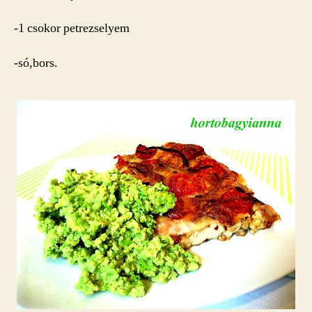
-1 csokor petrezselyem
-só,bors.