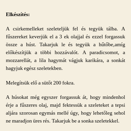
Elkészítés:
A csirkemelleket szeleteljük fel és tegyük tálba. A
fűszereket keverjük el a 3 ek olajjal és ezzel forgassuk
össze a húst. Takarjuk le és tegyük a hűtőbe,amíg
előkészítjük a többi hozzávalót. A paradicsomot, a
mozzarellát, a lila hagymát vágjuk karikára, a sonkát
hagyjuk egész szeletekben.
Melegítsük elő a sütőt 200 fokra.
A húsokat még egyszer forgassuk át, hogy mindenhol
érje a fűszeres olaj, majd fektessük a szeleteket a tepsi
aljára szorosan egymás mellé úgy, hogy lehetőleg sehol
ne maradjon üres rés. Takarjuk be a sonka szeletekkel.