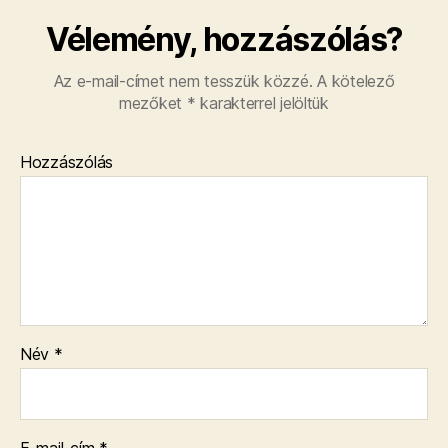
Vélemény, hozzászólás?
Az e-mail-címet nem tesszük közzé.
A kötelező
mezőket
*
karakterrel jelöltük
Hozzászólás
Név
*