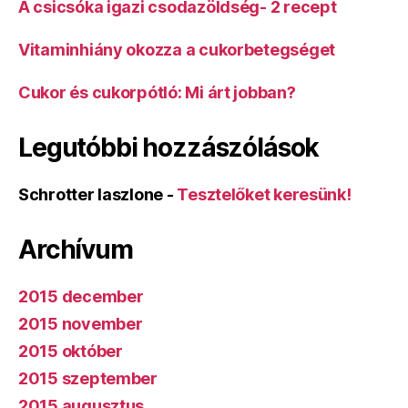
A csicsóka igazi csodazöldség- 2 recept
Vitaminhiány okozza a cukorbetegséget
Cukor és cukorpótló: Mi árt jobban?
Legutóbbi hozzászólások
Schrotter laszlone
-
Tesztelőket keresünk!
Archívum
2015 december
2015 november
2015 október
2015 szeptember
2015 augusztus