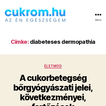
Menü
Cukrom.hu
Címke:
diabeteses dermopathia
Kategóriák
ÉLETMÓD
A cukorbetegség
bőrgyógyászati jelei,
következményei,