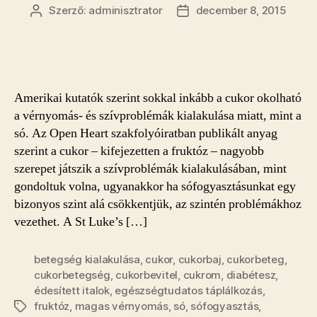
Szerző:
adminisztrator
december 8, 2015
Bejegyzés
Bejegyzés
szerzője
dátuma
Amerikai kutatók szerint sokkal inkább a cukor okolható
a vérnyomás- és szívproblémák kialakulása miatt, mint a
só. Az Open Heart szakfolyóiratban publikált anyag
szerint a cukor – kifejezetten a fruktóz – nagyobb
szerepet játszik a szívproblémák kialakulásában, mint
gondoltuk volna, ugyanakkor ha sófogyasztásunkat egy
bizonyos szint alá csökkentjük, az szintén problémákhoz
vezethet. A St Luke’s […]
betegség kialakulása
,
cukor
,
cukorbaj
,
cukorbeteg
,
cukorbetegség
,
cukorbevitel
,
cukrom
,
diabétesz
,
édesített italok
,
egészségtudatos táplálkozás
,
fruktóz
,
magas vérnyomás
,
só
,
sófogyasztás
,
Címkék