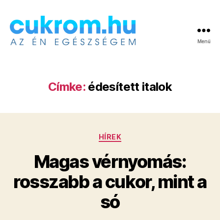
Menü
Cukrom.hu
Címke:
édesített italok
Kategóriák
HÍREK
Magas vérnyomás:
rosszabb a cukor, mint a
só