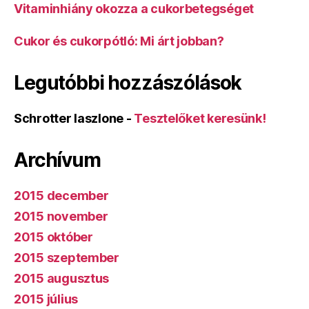
Vitaminhiány okozza a cukorbetegséget
Cukor és cukorpótló: Mi árt jobban?
Legutóbbi hozzászólások
Schrotter laszlone
-
Tesztelőket keresünk!
Archívum
2015 december
2015 november
2015 október
2015 szeptember
2015 augusztus
2015 július