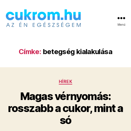
Menü
Cukrom.hu
Címke:
betegség kialakulása
Kategóriák
HÍREK
Magas vérnyomás:
rosszabb a cukor, mint a
só