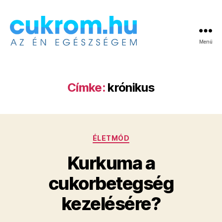
Menü
Cukrom.hu
Címke:
krónikus
Kategóriák
ÉLETMÓD
Kurkuma a
cukorbetegség
kezelésére?