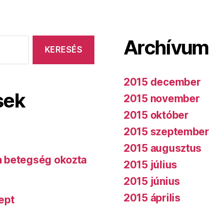
Archívum
2015 december
sek
2015 november
2015 október
2015 szeptember
2015 augusztus
 a betegség okozta
2015 július
2015 június
2015 április
ept