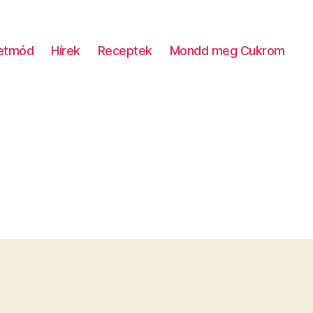
letmód
Hírek
Receptek
Mondd meg Cukrom