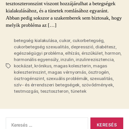
tesztoszteronszint viszont hozzájárulhat a betegségek
kialakulásához, és a tünetek romlásához egyaránt.
Abban pedig sokszor a szakemberek sem biztosak, hogy
melyik probléma az […]
betegség kialakulása
,
cukor
,
cukorbetegség
,
cukorbetegség szexualitás
,
depresszió
,
diabétesz
,
egészségügyi probléma
,
elhízás
,
érszűkület
,
hormon
,
hormonális egyensúly
,
inzulin
,
inzulinrezisztencia
,
kockázat
,
krónikus
,
magas koleszterin
,
magas
Címkék
koleszterinszint
,
magas vérnyomás
,
ösztrogén
,
ösztrogénszint
,
szexuális problémák
,
szexualitás
,
szív- és érrendszeri betegségek
,
szövődmények
,
testmozgás
,
tesztoszteron
,
tünetek
Keresés: