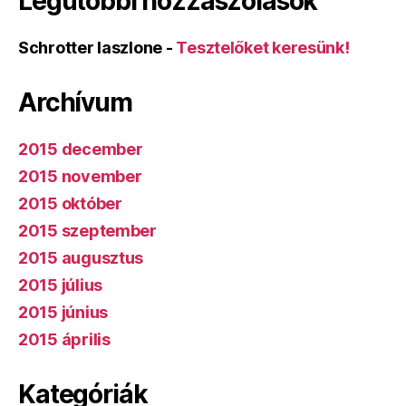
Legutóbbi hozzászólások
Schrotter laszlone
-
Tesztelőket keresünk!
Archívum
2015 december
2015 november
2015 október
2015 szeptember
2015 augusztus
2015 július
2015 június
2015 április
Kategóriák