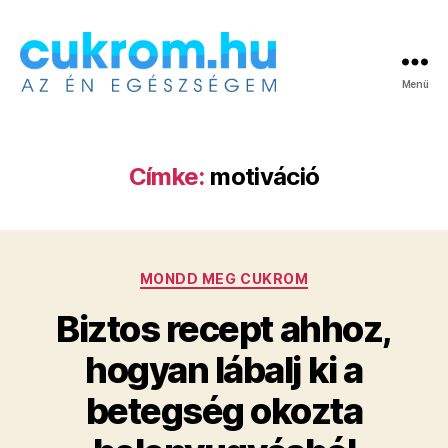
Menü
Cukrom.hu
Címke:
motiváció
Kategóriák
MONDD MEG CUKROM
Biztos recept ahhoz,
hogyan lábalj ki a
betegség okozta