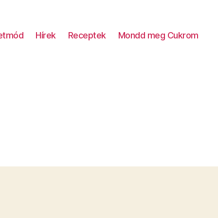
letmód
Hírek
Receptek
Mondd meg Cukrom