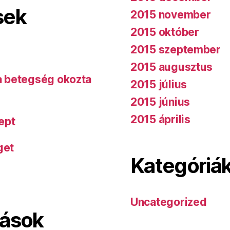
sek
2015 november
2015 október
2015 szeptember
2015 augusztus
 a betegség okozta
2015 július
2015 június
2015 április
ept
get
Kategóriá
Uncategorized
lások