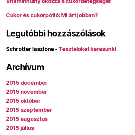
Vitaminhiány okozza a cukorbetegséget
Cukor és cukorpótló: Mi árt jobban?
Legutóbbi hozzászólások
Schrotter laszlone
-
Tesztelőket keresünk!
Archívum
2015 december
2015 november
2015 október
2015 szeptember
2015 augusztus
2015 július