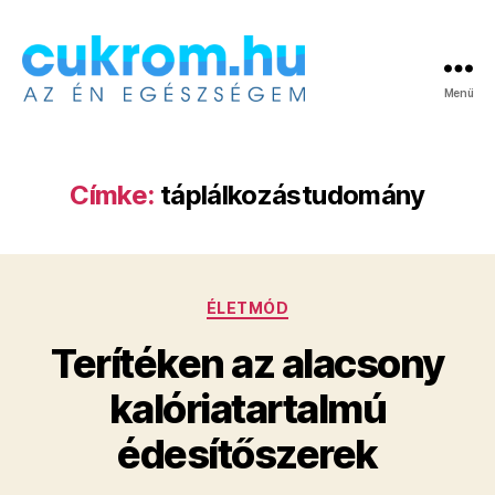
Menü
Cukrom.hu
Címke:
táplálkozástudomány
Kategóriák
ÉLETMÓD
Terítéken az alacsony
kalóriatartalmú
édesítőszerek