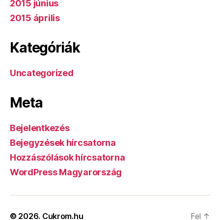
2015 június
2015 április
Kategóriák
Uncategorized
Meta
Bejelentkezés
Bejegyzések hírcsatorna
Hozzászólások hírcsatorna
WordPress Magyarország
© 2026.
Cukrom.hu
Fel
↑