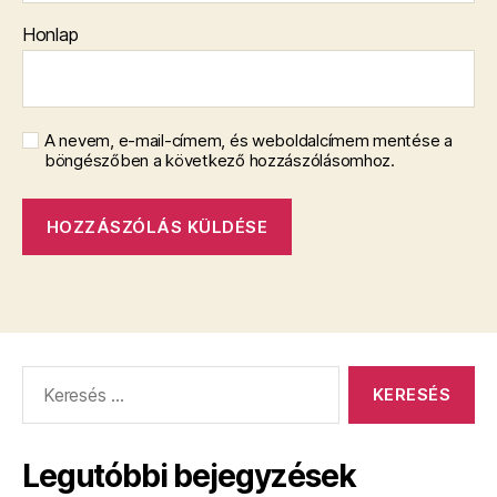
Honlap
A nevem, e-mail-címem, és weboldalcímem mentése a
böngészőben a következő hozzászólásomhoz.
Keresés:
Legutóbbi bejegyzések