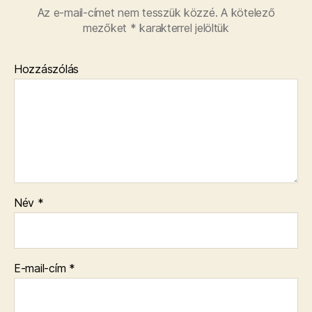
Az e-mail-címet nem tesszük közzé.
A kötelező
mezőket
*
karakterrel jelöltük
Hozzászólás
Név
*
E-mail-cím
*