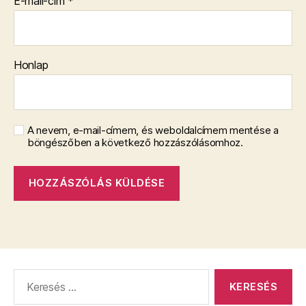
E-mail-cím
*
Honlap
A nevem, e-mail-címem, és weboldalcímem mentése a
böngészőben a következő hozzászólásomhoz.
Keresés: