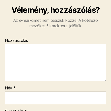
Vélemény, hozzászólás?
Az e-mail-címet nem tesszük közzé.
A kötelező
mezőket
*
karakterrel jelöltük
Hozzászólás
Név
*