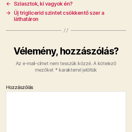
←
Sziasztok, ki vagyok én?
→
Új triglicerid szintet csökkentő szer a
láthatáron
Vélemény, hozzászólás?
Az e-mail-címet nem tesszük közzé.
A kötelező
mezőket
*
karakterrel jelöltük
Hozzászólás