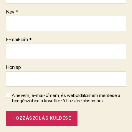
Név
*
E-mail-cím
*
Honlap
A nevem, e-mail-címem, és weboldalcímem mentése a
böngészőben a következő hozzászólásomhoz.